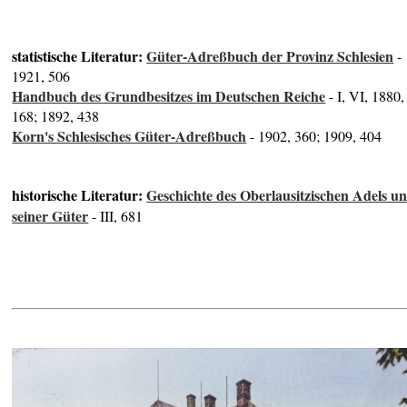
statistische Literatur:
Güter-Adreßbuch der Provinz Schlesien
-
1921, 506
Handbuch des Grundbesitzes im Deutschen Reiche
- I, VI, 1880,
168; 1892, 438
Korn's Schlesisches Güter-Adreßbuch
- 1902, 360; 1909, 404
historische Literatur:
Geschichte des Oberlausitzischen Adels u
seiner Güter
- III, 681