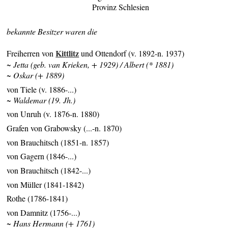
Provinz Schlesien
bekannte Besitzer waren die
Kittlitz
Freiherren von
und Ottendorf (v. 1892-n. 1937)
~ Jetta (geb. van Krieken, + 1929) / Albert (* 1881)
~ Oskar (+ 1889)
von Tiele (v. 1886-...)
~ Waldemar (19. Jh.)
von Unruh (v. 1876-n. 1880)
Grafen von Grabowsky (...-n. 1870)
von Brauchitsch (1851-n. 1857)
von Gagern (1846-...)
von Brauchitsch (1842-...)
von Müller (1841-1842)
Rothe (1786-1841)
von Damnitz (1756-...)
~ Hans Hermann (+ 1761)