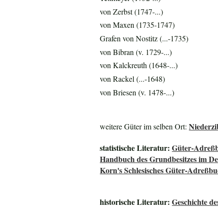
von Zerbst (1747-...)
von Maxen (1735-1747)
Grafen von Nostitz (...-1735)
von Bibran (v. 1729-...)
von Kalckreuth (1648-...)
von Rackel (...-1648)
von Briesen (v. 1478-...)
Niederzi
weitere Güter im selben Ort:
statistische Literatur:
Güter-Adreßb
Handbuch des Grundbesitzes im De
Korn's Schlesisches Güter-Adreßb
historische Literatur:
Geschichte de