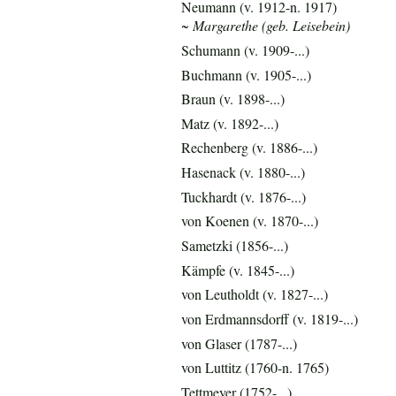
Neumann (v. 1912-n. 1917)
~ Margarethe (geb. Leisebein)
Schumann (v. 1909-...)
Buchmann (v. 1905-...)
Braun (v. 1898-...)
Matz (v. 1892-...)
Rechenberg (v. 1886-...)
Hasenack (v. 1880-...)
Tuckhardt (v. 1876-...)
von Koenen (v. 1870-...)
Sametzki (1856-...)
Kämpfe (v. 1845-...)
von Leutholdt (v. 1827-...)
von Erdmannsdorff (v. 1819-...)
von Glaser (1787-...)
von Luttitz (1760-n. 1765)
Tettmeyer (1752-...)