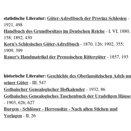
statistische Literatur:
Güter-Adreßbuch der Provinz Schlesien
-
1921, 498
Handbuch des Grundbesitzes im Deutschen Reiche
- I, VI, 1880,
158; 1892, 430
Korn's Schlesisches Güter-Adreßbuch
- 1870, 126; 1902, 355;
1909, 399
Rauer's Handmatrikel der Preussischen Rittergüter
- 1857, 193
historische Literatur:
Geschichte des Oberlausitzischen Adels u
seiner Güter
- III, 547
Gothaischer Genealogischer Hofkalender
- 1932, 86
Gothaisches Genealogisches Taschenbuch der Uradeligen Häuse
- 1903, 626, 627
Burgen - Schlösser - Herrensitze - Nach alten Stichen und
Vorlagen
- II, 26