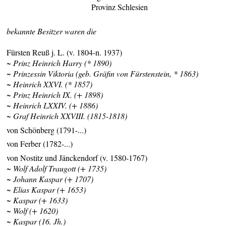
Provinz Schlesien
bekannte Besitzer waren die
Fürsten Reuß j. L. (v. 1804-n. 1937)
~ Prinz Heinrich Harry (* 1890)
~ Prinzessin Viktoria (geb. Gräfin von Fürstenstein, * 1863)
~ Heinrich XXVI. (* 1857)
~ Prinz Heinrich IX. (+ 1898)
~ Heinrich LXXIV. (+ 1886)
~ Graf Heinrich XXVIII. (1815-1818)
von Schönberg (1791-...)
von Ferber (1782-...)
von Nostitz und Jänckendorf (v. 1580-1767)
~ Wolf Adolf Traugott (+ 1735)
~ Johann Kaspar (+ 1707)
~ Elias Kaspar (+ 1653)
~ Kaspar (+ 1633)
~ Wolf (+ 1620)
~ Kaspar (16. Jh.)