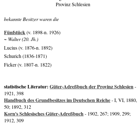
Provinz Schlesien
bekannte Besitzer waren die
Fünfstück
(v. 1898-n. 1926)
~ Walter (20. Jh.)
Lucius (v. 1876-n. 1892)
Schurich (1836-1871)
Ficker (v. 1807-n. 1822)
statistische Literatur:
Güter-Adreßbuch der Provinz Schlesien
-
1921, 398
Handbuch des Grundbesitzes im Deutschen Reiche
- I, VI, 1880,
50; 1892, 312
Korn's Schlesisches Güter-Adreßbuch
- 1902, 267; 1909, 299;
1912, 309