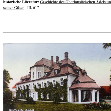
historische Literatur:
Geschichte des Oberlausitzischen Adels u
seiner Güter
- III, 617