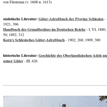
von Fürstenau (v. 1608-n. 1613)
statistische Literatur:
Güter-Adreßbuch der Provinz Schlesien
-
1921, 396
Handbuch des Grundbesitzes im Deutschen Reiche
- I, VI, 1880,
50; 1892, 312
Korn's Schlesisches Güter-Adreßbuch
- 1902, 268; 1909, 300
historische Literatur:
Geschichte des Oberlausitzischen Adels u
seiner Güter
- III, 626