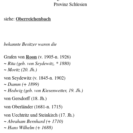
Provinz Schlesien
Oberreichenbach
siehe:
bekannte Besitzer waren die
Roon
Grafen von
(v. 1905-n. 1926)
~ Rita (geb. von Seydewitz, * 1880)
~ Moritz (20. Jh.)
von Seydewitz (v. 1845-n. 1902)
~ Damm (+ 1899)
~ Hedwig (geb. von Kiesenwetter, 19. Jh.)
von Gersdorff (18. Jh.)
von Oberländer (1681-n. 1715)
von Uechtritz und Steinkirch (17. Jh.)
~ Abraham Bernhard (+ 1710)
~ Hans Wilhelm (+ 1688)