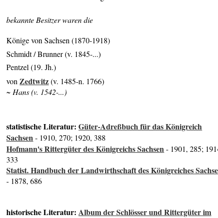
bekannte Besitzer waren die
Könige von Sachsen (1870-1918)
Schmidt / Brunner (v. 1845-...)
Pentzel (19. Jh.)
Zedtwitz
von
(v. 1485-n. 1766)
~ Hans (v. 1542-...)
statistische Literatur:
Güter-Adreßbuch für das Königreich
Sachsen
- 1910, 270; 1920, 388
Hofmann's Rittergüter des Königreichs Sachsen
- 1901, 285; 191
333
Statist. Handbuch der Landwirthschaft des Königreiches Sachs
- 1878, 686
historische Literatur:
Album der Schlösser und Rittergüter im