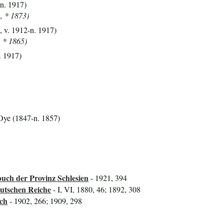
-n. 1917)
h, * 1873)
, v. 1912-n. 1917)
, * 1865)
. 1917)
Oye (1847-n. 1857)
uch der Provinz Schlesien
- 1921, 394
utschen Reiche
- I, VI, 1880, 46; 1892, 308
uch
- 1902, 266; 1909, 298