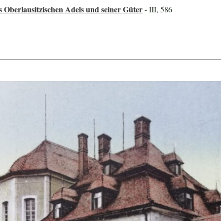
s Oberlausitzischen Adels und seiner Güter
- III, 586