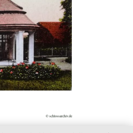
© schlossarchiv.de