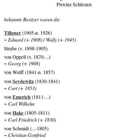
Provinz Schlesien
bekannte Besitzer waren die
Tillgner
(1905-n. 1926)
~ Eduard (+ 1908) / Wally (+ 1945)
Strube (v. 1898-1905)
von Oppell (v. 1870-...)
~ Georg (+ 1908)
von Wolff (1841-n. 1857)
Seydewitz
von
(1830-1841)
~ Curt (+ 1853)
Emerich
von
(1811-...)
~ Carl Wilhelm
Hake
von
(1805-1811)
~ Carl Friedrich (+ 1830)
von Schmidt (...-1805)
~ Christian Gottfried