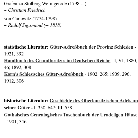
Grafen zu Stolberg-Wernigerode (1798-...)
~ Christian Friedrich
von Carlowitz (1774-1798)
~ Rudolf Sigismund (+ 1818)
statistische Literatur:
Güter-Adreßbuch der Provinz Schlesien
-
1921, 392
Handbuch des Grundbesitzes im Deutschen Reiche
- I, VI, 1880,
46; 1892, 308
Korn's Schlesisches Güter-Adreßbuch
- 1902, 265; 1909, 296;
1912, 306
historische Literatur:
Geschichte des Oberlausitzischen Adels u
seiner Güter
- I, 350, 647; III, 558
Gothaisches Genealogisches Taschenbuch der Uradeligen Häuse
- 1901, 346