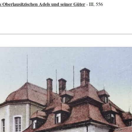
s Oberlausitzischen Adels und seiner Güter
- III, 556