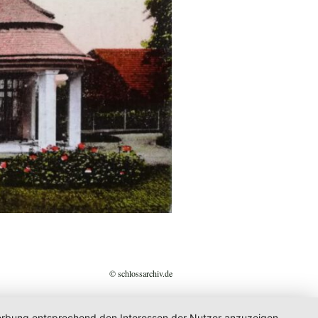
© schlossarchiv.de
 Werbung entsprechend den Interessen der Nutzer anzuzeigen.