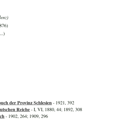
lenz)
1876)
..)
uch der Provinz Schlesien
- 1921, 392
utschen Reiche
- I, VI, 1880, 44; 1892, 308
uch
- 1902, 264; 1909, 296