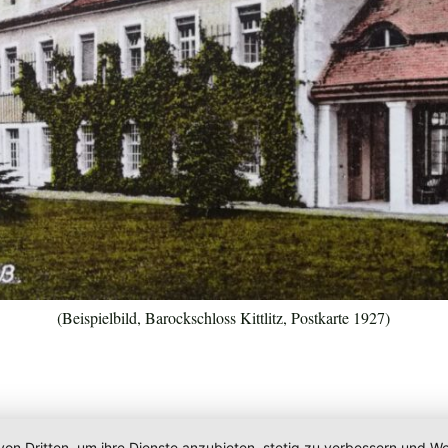
(Beispielbild, Barockschloss Kittlitz, Postkarte 1927)
von Dritten, um ihre Dienste anzubieten, stetig zu verbessern und