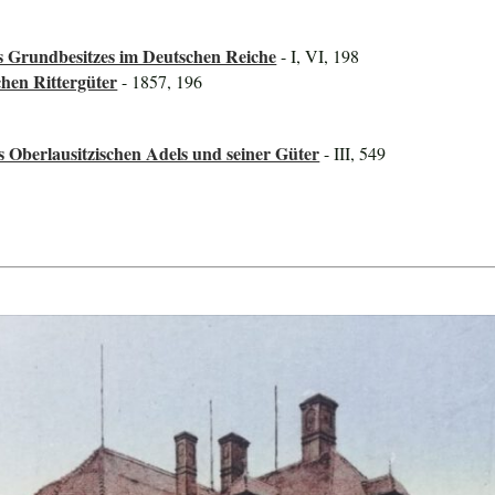
 Grundbesitzes im Deutschen Reiche
- I, VI, 198
hen Rittergüter
- 1857, 196
s Oberlausitzischen Adels und seiner Güter
- III, 549