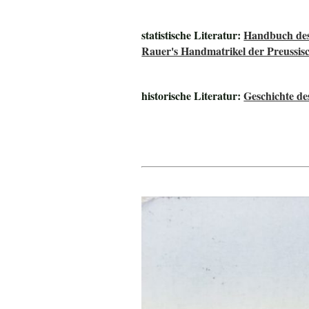
statistische Literatur:
Handbuch des
Rauer's Handmatrikel der Preussisc
historische Literatur:
Geschichte de