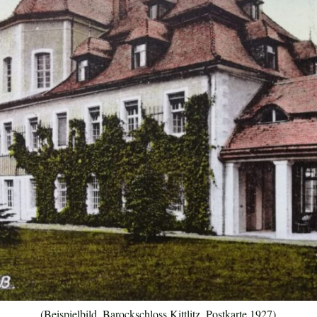
(Beispielbild, Barockschloss Kittlitz, Postkarte 1927)