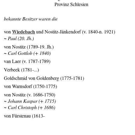
Provinz Schlesien
bekannte Besitzer waren die
Wiedebach
von
und Nostitz-Jänkendorf (v. 1840-n. 1921)
~ Paul (20. Jh.)
von Nostitz (1789-19. Jh.)
~ Carl Gottlob (+ 1840)
van Laer (v. 1787-1789)
Verbeek (1781-...)
Goldschmid von Goldenberg (1775-1781)
von Warnsdorf (1750-1775)
von Nostitz (v. 1686-1750)
~ Johann Kaspar (+ 1715)
~ Carl Christoph (+ 1686)
von Fürstenau (1613-