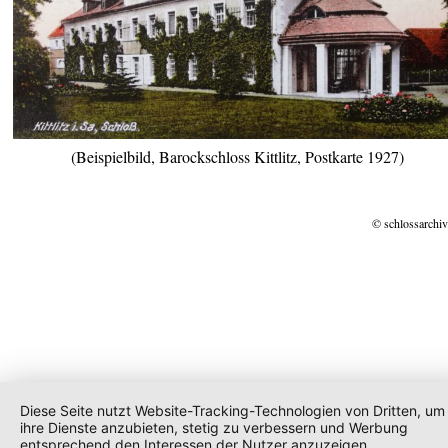
(Beispielbild, Barockschloss Kittlitz, Postkarte 1927)
© schlossarchiv
Diese Seite nutzt Website-Tracking-Technologien von Dritten, um
ihre Dienste anzubieten, stetig zu verbessern und Werbung
entsprechend den Interessen der Nutzer anzuzeigen.