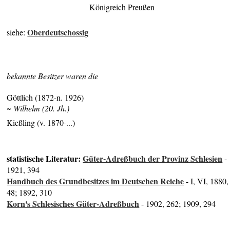
Königreich Preußen
Oberdeutschossig
siehe:
bekannte Besitzer waren die
Göttlich (1872-n. 1926)
~ Wilhelm (20. Jh.)
Kießling (v. 1870-...)
statistische Literatur:
Güter-Adreßbuch der Provinz Schlesien
-
1921, 394
Handbuch des Grundbesitzes im Deutschen Reiche
- I, VI, 1880,
48; 1892, 310
Korn's Schlesisches Güter-Adreßbuch
- 1902, 262; 1909, 294