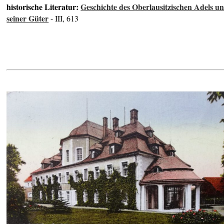
historische Literatur:
Geschichte des Oberlausitzischen Adels u
seiner Güter
- III, 613