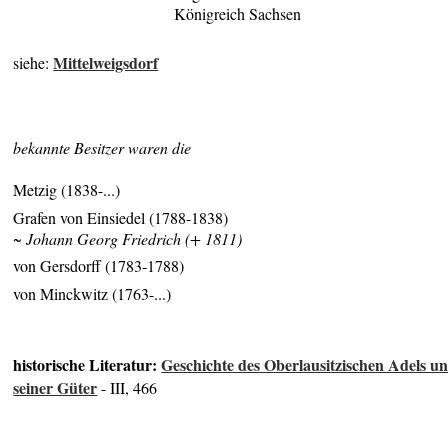
Königreich Sachsen
Mittelweigsdorf
siehe:
bekannte Besitzer waren die
Metzig (1838-...)
Grafen von Einsiedel (1788-1838)
~ Johann Georg Friedrich (+ 1811)
von Gersdorff (1783-1788)
von Minckwitz (1763-...)
historische Literatur:
Geschichte des Oberlausitzischen Adels u
seiner Güter
- III, 466