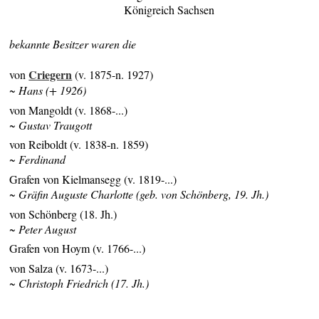
Königreich Sachsen
bekannte Besitzer waren die
Criegern
von
(v. 1875-n. 1927)
~ Hans (+ 1926)
von Mangoldt (v. 1868-...)
~ Gustav Traugott
von Reiboldt (v. 1838-n. 1859)
~ Ferdinand
Grafen von Kielmansegg (v. 1819-...)
~ Gräfin Auguste Charlotte (geb. von Schönberg, 19. Jh.)
von Schönberg (18. Jh.)
~ Peter August
Grafen von Hoym (v. 1766-...)
von Salza (v. 1673-...)
~ Christoph Friedrich (17. Jh.)