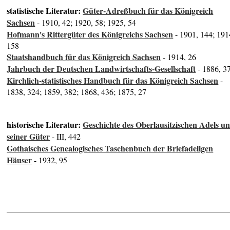
statistische Literatur:
Güter-Adreßbuch für das Königreich
Sachsen
- 1910, 42; 1920, 58; 1925, 54
Hofmann's Rittergüter des Königreichs Sachsen
- 1901, 144; 191
158
Staatshandbuch für das Königreich Sachsen
- 1914, 26
Jahrbuch der Deutschen Landwirtschafts-Gesellschaft
- 1886, 3
Kirchlich-statistisches Handbuch für das Königreich Sachsen
-
1838, 324; 1859, 382; 1868, 436; 1875, 27
historische Literatur:
Geschichte des Oberlausitzischen Adels u
seiner Güter
- III, 442
Gothaisches Genealogisches Taschenbuch der Briefadeligen
Häuser
- 1932, 95