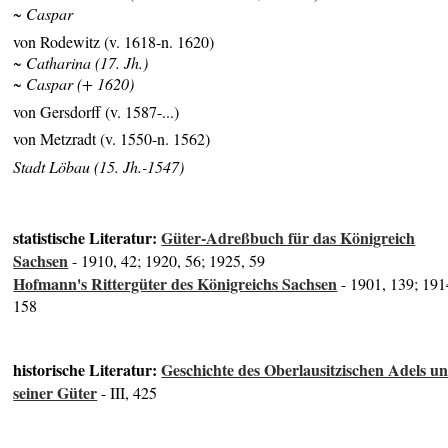
~ Caspar
von Rodewitz (v. 1618-n. 1620)
~ Catharina (17. Jh.)
~ Caspar (+ 1620)
von Gersdorff (v. 1587-...)
von Metzradt (v. 1550-n. 1562)
Stadt Löbau (15. Jh.-1547)
statistische Literatur:
Güter-Adreßbuch für das Königreich
Sachsen
- 1910, 42; 1920, 56; 1925, 59
Hofmann's Rittergüter des Königreichs Sachsen
- 1901, 139; 191
158
historische Literatur:
Geschichte des Oberlausitzischen Adels u
seiner Güter
- III, 425