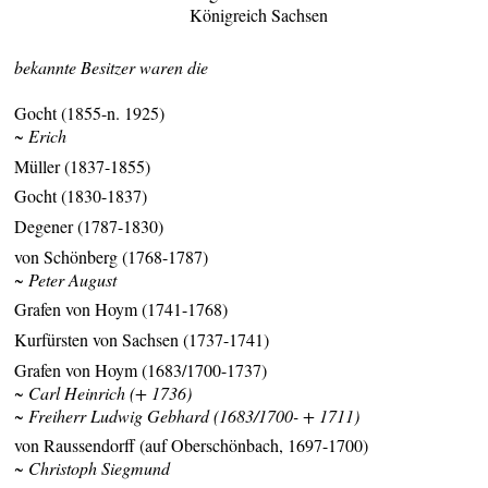
Königreich Sachsen
bekannte Besitzer waren die
Gocht (1855-n. 1925)
~ Erich
Müller (1837-1855)
Gocht (1830-1837)
Degener (1787-1830)
von Schönberg (1768-1787)
~ Peter August
Grafen von Hoym (1741-1768)
Kurfürsten von Sachsen (1737-1741)
Grafen von Hoym (1683/1700-1737)
~ Carl Heinrich (+ 1736)
~ Freiherr Ludwig Gebhard (1683/1700- + 1711)
von Raussendorff (auf Oberschönbach, 1697-1700)
~ Christoph Siegmund