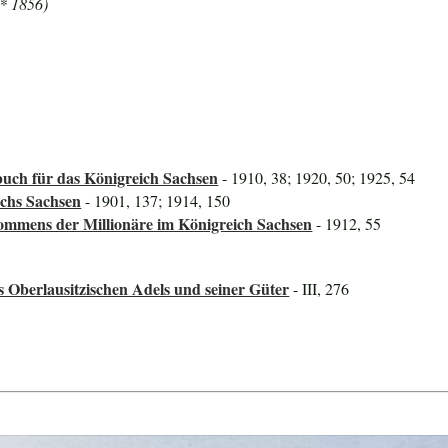
 * 1856)
uch für das Königreich Sachsen
- 1910, 38; 1920, 50; 1925, 54
ichs Sachsen
- 1901, 137; 1914, 150
mmens der Millionäre im Königreich Sachsen
- 1912, 55
s Oberlausitzischen Adels und seiner Güter
- III, 276