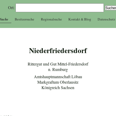
Ort:
 Suche
Besitzersuche
Regionalsuche
Kontakt & Blog
Datenschutz
Niederfriedersdorf
Rittergut und Gut Mittel-Friedersdorf
n. Rumburg
Amtshauptmannschaft Löbau
Markgraftum Oberlausitz
Königreich Sachsen