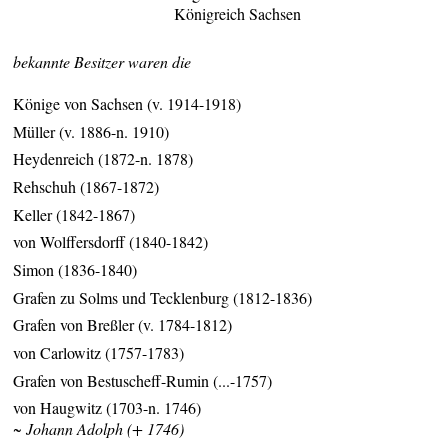
Königreich Sachsen
bekannte Besitzer waren die
Könige von Sachsen (v. 1914-1918)
Müller (v. 1886-n. 1910)
Heydenreich (1872-n. 1878)
Rehschuh (1867-1872)
Keller (1842-1867)
von Wolffersdorff (1840-1842)
Simon (1836-1840)
Grafen zu Solms und Tecklenburg (1812-1836)
Grafen von Breßler (v. 1784-1812)
von Carlowitz (1757-1783)
Grafen von Bestuscheff-Rumin (...-1757)
von Haugwitz (1703-n. 1746)
~ Johann Adolph (+ 1746)