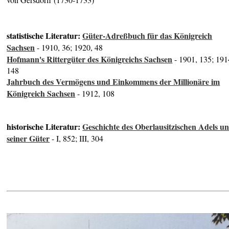
statistische Literatur:
Güter-Adreßbuch für das Königreich
Sachsen
- 1910, 36; 1920, 48
Hofmann's Rittergüter des Königreichs Sachsen
- 1901, 135; 191
148
Jahrbuch des Vermögens und Einkommens der Millionäre im
Königreich Sachsen
- 1912, 108
historische Literatur:
Geschichte des Oberlausitzischen Adels u
seiner Güter
- I, 852; III, 304