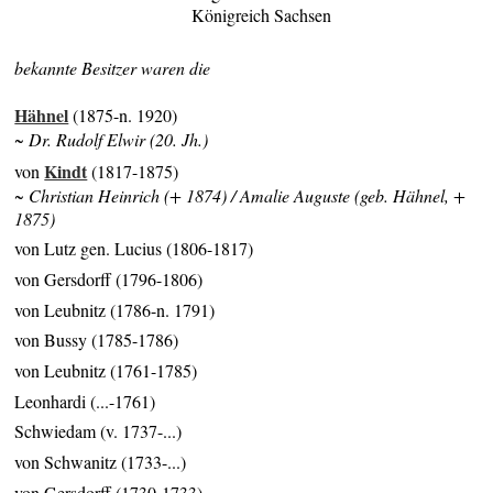
Königreich Sachsen
bekannte Besitzer waren die
Hähnel
(1875-n. 1920)
~ Dr. Rudolf Elwir (20. Jh.)
Kindt
von
(1817-1875)
~ Christian Heinrich (+ 1874) / Amalie Auguste (geb. Hähnel, +
1875)
von Lutz gen. Lucius (1806-1817)
von Gersdorff (1796-1806)
von Leubnitz (1786-n. 1791)
von Bussy (1785-1786)
von Leubnitz (1761-1785)
Leonhardi (...-1761)
Schwiedam (v. 1737-...)
von Schwanitz (1733-...)
von Gersdorff (1730-1733)