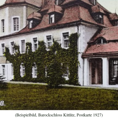
(Beispielbild, Barockschloss Kittlitz, Postkarte 1927)