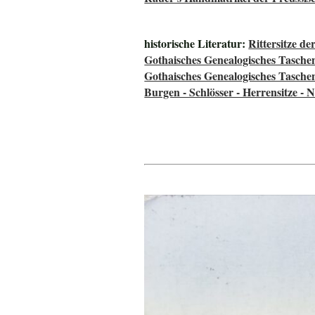
historische Literatur:
Rittersitze d
Gothaisches Genealogisches Tasche
Gothaisches Genealogisches Tasche
Burgen - Schlösser - Herrensitze - 