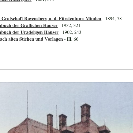
er Grafschaft Ravensberg u. d. Fürstentums Minden
- 1894, 78
nbuch der Gräflichen Häuser
- 1932, 321
nbuch der Uradeligen Häuser
- 1902, 243
Nach alten Stichen und Vorlagen
- III, 66