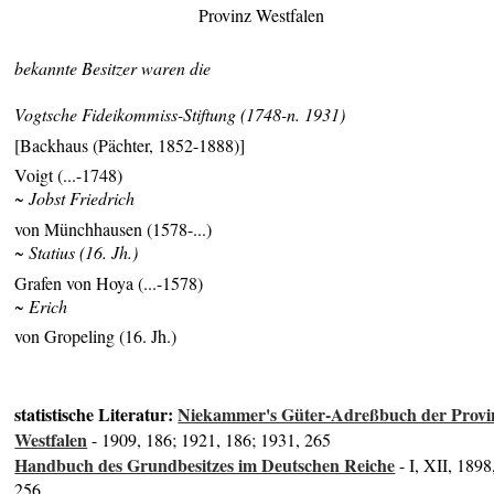
Provinz Westfalen
bekannte Besitzer waren die
Vogtsche Fideikommiss-Stiftung (1748-n. 1931)
[Backhaus (Pächter, 1852-1888)]
Voigt (...-1748)
~ Jobst Friedrich
von Münchhausen (1578-...)
~ Statius (16. Jh.)
Grafen von Hoya (...-1578)
~ Erich
von Gropeling (16. Jh.)
statistische Literatur:
Niekammer's Güter-Adreßbuch der Provi
Westfalen
- 1909, 186; 1921, 186; 1931, 265
Handbuch des Grundbesitzes im Deutschen Reiche
- I, XII, 1898
256