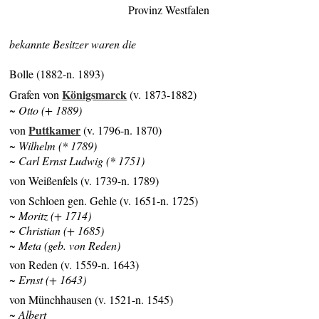
Provinz Westfalen
bekannte Besitzer waren die
Bolle (1882-n. 1893)
Königsmarck
Grafen von
(v. 1873-1882)
~ Otto (+ 1889)
Puttkamer
von
(v. 1796-n. 1870)
~ Wilhelm (* 1789)
~ Carl Ernst Ludwig (* 1751)
von Weißenfels (v. 1739-n. 1789)
von Schloen gen. Gehle (v. 1651-n. 1725)
~ Moritz (+ 1714)
~ Christian (+ 1685)
~ Meta (geb. von Reden)
von Reden (v. 1559-n. 1643)
~ Ernst (+ 1643)
von Münchhausen (v. 1521-n. 1545)
~ Albert