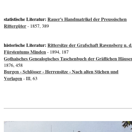
statistische Literatur:
Rauer's Handmatrikel der Preussischen
Rittergüter
- 1857, 389
historische Literatur:
Rittersitze der Grafschaft Ravensberg u. d
Fürstentums Minden
- 1894, 187
Gothaisches Genealogisches Taschenbuch der Gräflichen Häuse
1876, 458
Burgen - Schlösser - Herrensitze - Nach alten Stichen und
Vorlagen
- III, 63