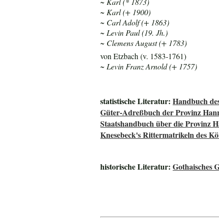
~ Karl (* 1873)
~ Karl (+ 1900)
~ Carl Adolf (+ 1863)
~ Levin Paul (19. Jh.)
~ Clemens August (+ 1783)
von Etzbach (v. 1583-1761)
~ Levin Franz Arnold (+ 1757)
statistische Literatur:
Handbuch des
Güter-Adreßbuch der Provinz Han
Staatshandbuch über die Provinz 
Knesebeck's Rittermatrikeln des K
historische Literatur:
Gothaisches G