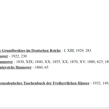
 Grundbesitzes im Deutschen Reiche
- I, XIII, 1929, 283
nover
- 1922, 230
Hannover
- 1830, XIX; 1840, XX; 1855, XX; 1870, XV; 1880, 623; 18
önigreichs Hannover
- 1860, 65
enealogisches Taschenbuch der Freiherrlichen Häuser
- 1932, 149