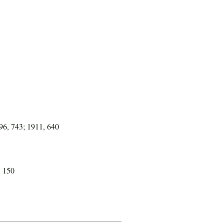
96, 743; 1911, 640
, 150