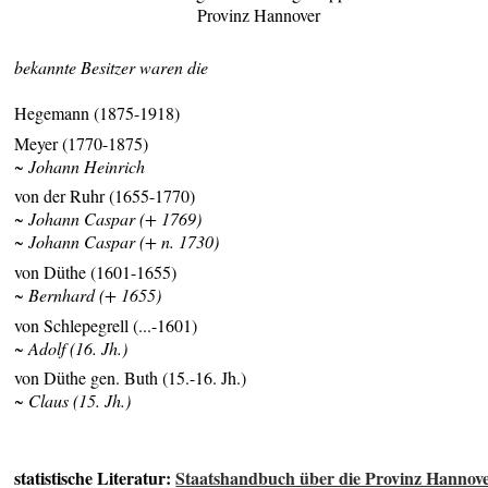
Provinz Hannover
bekannte Besitzer waren die
Hegemann (1875-1918)
Meyer (1770-1875)
~ Johann Heinrich
von der Ruhr (1655-1770)
~ Johann Caspar (+ 1769)
~ Johann Caspar (+ n. 1730)
von Düthe (1601-1655)
~ Bernhard (+ 1655)
von Schlepegrell (...-1601)
~ Adolf (16. Jh.)
von Düthe gen. Buth (15.-16. Jh.)
~ Claus (15. Jh.)
statistische Literatur:
Staatshandbuch über die Provinz Hannov