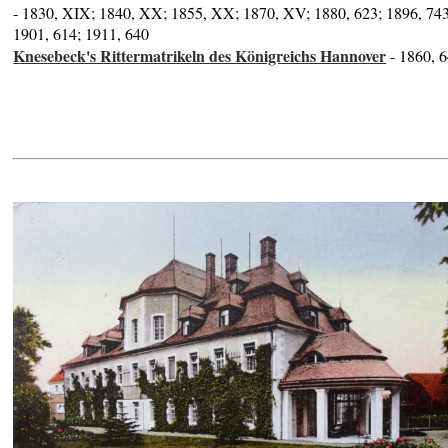
- 1830, XIX; 1840, XX; 1855, XX; 1870, XV; 1880, 623; 1896, 743
1901, 614; 1911, 640
Knesebeck's Rittermatrikeln des Königreichs Hannover
- 1860, 