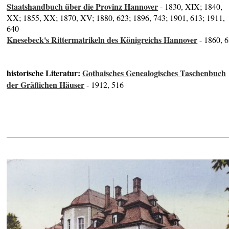
Staatshandbuch über die Provinz Hannover
- 1830, XIX; 1840,
XX; 1855, XX; 1870, XV; 1880, 623; 1896, 743; 1901, 613; 1911,
640
Knesebeck's Rittermatrikeln des Königreichs Hannover
- 1860, 
historische Literatur:
Gothaisches Genealogisches Taschenbuch
der Gräflichen Häuser
- 1912, 516