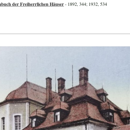
nbuch der Freiherrlichen Häuser
- 1892, 344; 1932, 534