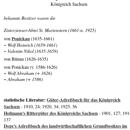
Königreich Sachsen
bekannte Besitzer waren die
Zisterzienser-Abtei St. Marienstern (1661-n. 1925)
Ponickau
von
(1635-1661)
~ Wolf Heinrich (1659-1661)
~ Valentin Nikol (1635-1659)
von Bünau (1626-1635)
von Ponickau (v. 1586-1626)
~ Wolf Abraham (+ 1626)
~ Abraham (+ 1586)
statistische Literatur:
Güter-Adreßbuch für das Königreich
Sachsen
- 1910, 24; 1920, 34; 1925, 36
Hofmann's Rittergüter des Königreichs Sachsen
- 1901, 127; 191
137
Dege's Adreßbuch des landwirthschaftlichen Grundbesitzes im