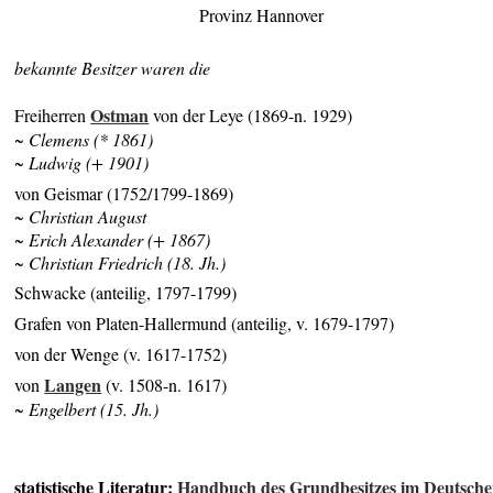
Provinz Hannover
bekannte Besitzer waren die
Ostman
Freiherren
von der Leye (1869-n. 1929)
~ Clemens (* 1861)
~ Ludwig (+ 1901)
von Geismar (1752/1799-1869)
~ Christian August
~ Erich Alexander (+ 1867)
~ Christian Friedrich (18. Jh.)
Schwacke (anteilig, 1797-1799)
Grafen von Platen-Hallermund (anteilig, v. 1679-1797)
von der Wenge (v. 1617-1752)
Langen
von
(v. 1508-n. 1617)
~
Engelbert (15. Jh.)
statistische Literatur:
Handbuch des Grundbesitzes im Deutsch