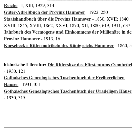
Reiche
- I, XIII, 1929, 314
Güter-Adreßbuch der Provinz Hannover
- 1922, 250
Staatshandbuch über die Provinz Hannover
- 1830, XVII; 1840,
XVIII; 1845, XVIII; 1862, XXVI; 1870, XII; 1880, 619; 1911, 637
Jahrbuch des Vermögens und Einkommens der Millionäre in de
Provinz Hannover
- 1913, 16
Knesebeck's Rittermatrikeln des Königreichs Hannover
- 1860, 
historische Literatur:
Die Rittersitze des Fürstentums Osnabrüc
- 1930, 121
Gothaisches Genealogisches Taschenbuch der Freiherrlichen
Häuser
- 1931, 351
Gothaisches Genealogisches Taschenbuch der Uradeligen Häuse
- 1930, 315