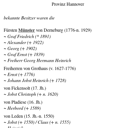
Provinz Hannover
bekannte Besitzer waren die
Münster
Fürsten
von Derneburg (1776-n. 1929)
~ Graf Friedrich (* 1891)
~ Alexander (+ 1922)
~ Georg (+ 1902)
~ Graf Ernst (+ 1839)
~ Freiherr Georg Hermann Heinrich
Freiherren von Grothaus (v. 1627-1776)
~ Ernst (+ 1776)
~ Johann Jobst Heinrich (+ 1728)
von Fickensolt (17. Jh.)
~ Jobst Christoph (+ n. 1620)
von Pladiese (16. Jh.)
~ Herbord (+ 1589)
von Leden (15. Jh.-n. 1550)
~ Jobst (+ 1550) / Claus (+ n. 1555)
~ Heinrich