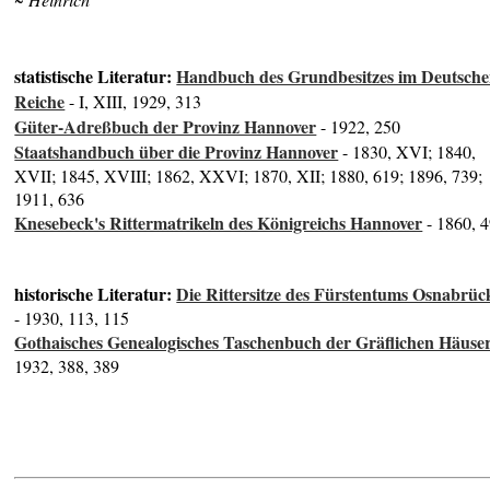
statistische Literatur:
Handbuch des Grundbesitzes im Deutsch
Reiche
- I, XIII, 1929, 313
Güter-Adreßbuch der Provinz Hannover
- 1922, 250
Staatshandbuch über die Provinz Hannover
- 1830, XVI; 1840,
XVII; 1845, XVIII; 1862, XXVI; 1870, XII; 1880, 619; 1896, 739;
1911, 636
Knesebeck's Rittermatrikeln des Königreichs Hannover
- 1860, 
historische Literatur:
Die Rittersitze des Fürstentums Osnabrüc
- 1930, 113, 115
Gothaisches Genealogisches Taschenbuch der Gräflichen Häuse
1932, 388, 389