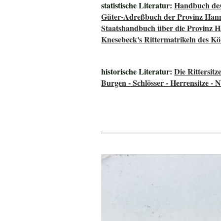
statistische Literatur:
Handbuch des
Güter-Adreßbuch der Provinz Han
Staatshandbuch über die Provinz 
Knesebeck's Rittermatrikeln des K
historische Literatur:
Die Rittersit
Burgen - Schlösser - Herrensitze - 