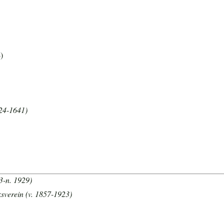
)
24-1641)
3-n. 1929)
verein (v. 1857-1923)