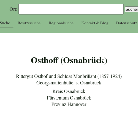
Ort:
 Suche
Besitzersuche
Regionalsuche
Kontakt & Blog
Datenschutz
Osthoff (Osnabrück)
Rittergut Osthof und Schloss Monbrillant (1857-1924)
Georgsmarienhütte, s. Osnabrück
Kreis Osnabrück
Fürstentum Osnabrück
Provinz Hannover