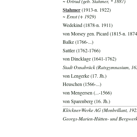
~ Ortrud (geb. Stahmer, * 1887)
Stahmer
(1913-n. 1922)
~ Ernst (+ 1929)
Wedekind (1878-n. 1911)
von Morsey gen. Picard (1815-n. 1874
Balke (1766-...)
Sattler (1762-1766)
von Dincklage (1641-1762)
Stadt Osnabrück (Ratsgymnasium, 16
von Lengerke (17. Jh.)
Heuschen (1566-...)
von Mengersen (...-1566)
von Sparenberg (16. Jh.)
Klöckner-Werke AG (Monbrillant, 192
Georgs-Marien-Hütten- und Bergwerks