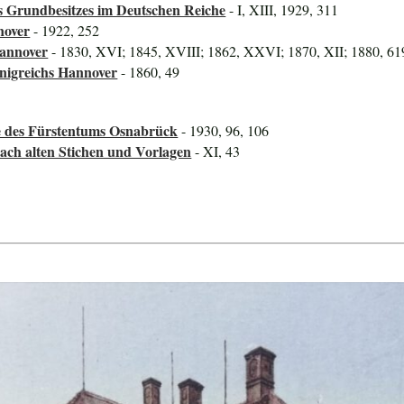
 Grundbesitzes im Deutschen Reiche
- I, XIII, 1929, 311
nover
- 1922, 252
Hannover
- 1830, XVI; 1845, XVIII; 1862, XXVI; 1870, XII; 1880, 61
önigreichs Hannover
- 1860, 49
ze des Fürstentums Osnabrück
- 1930, 96, 106
Nach alten Stichen und Vorlagen
- XI, 43