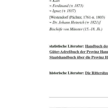
~ Karl
~ Ferdinand (+ 1873)
~ Ignaz (+ 1837)
[Westendorf (Pächter, 1761-n. 1803)
~ Dr. Johann Heinrich (+ 1821)]
Bischöfe von Münster (15.-18. Jh.)
statistische Literatur:
Handbuch des
Güter-Adreßbuch der Provinz Han
Staatshandbuch über die Provinz 
historische Literatur:
Die Rittersit