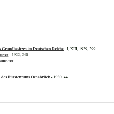
 Grundbesitzes im Deutschen Reiche
- I, XIII, 1929, 299
nover
- 1922, 240
Hannover
-
ze des Fürstentums Osnabrück
- 1930, 44