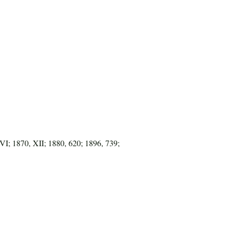
I; 1870, XII; 1880, 620; 1896, 739;