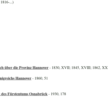
 1816-...)
ch über die Provinz Hannover
- 1830, XVII; 1845, XVIII; 1862, XXV
önigreichs Hannover
- 1860, 51
ze des Fürstentums Osnabrück
- 1930, 178