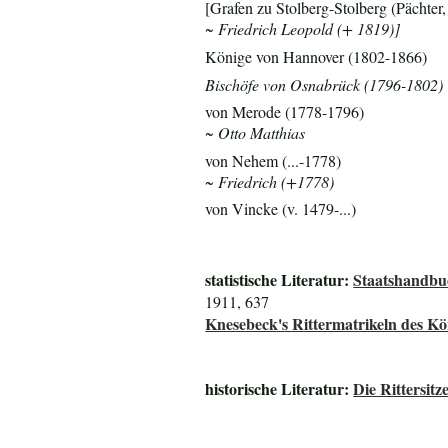
[Grafen zu Stolberg-Stolberg (Pächter,
~ Friedrich Leopold (+ 1819)]
Könige von Hannover (1802-1866)
Bischöfe von Osnabrück (1796-1802)
von Merode (1778-1796)
~ Otto Matthias
von Nehem (...-1778)
~ Friedrich (+1778)
von Vincke (v. 1479-...)
statistische Literatur:
Staatshandbu
1911, 637
Knesebeck's Rittermatrikeln des K
historische Literatur:
Die Rittersit