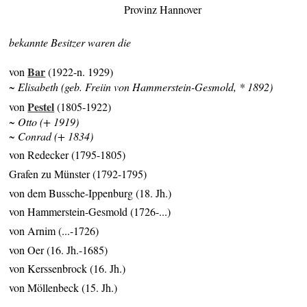
Provinz Hannover
bekannte Besitzer waren die
Bar
von
(1922-n. 1929)
~ Elisabeth (geb. Freiin von Hammerstein-Gesmold, * 1892)
Pestel
von
(1805-1922)
~ Otto (+ 1919)
~ Conrad (+ 1834)
von Redecker (1795-1805)
Grafen zu Münster (1792-1795)
von dem Bussche-Ippenburg (18. Jh.)
von Hammerstein-Gesmold (1726-...)
von Arnim (...-1726)
von Oer (16. Jh.-1685)
von Kerssenbrock (16. Jh.)
von Möllenbeck (15. Jh.)