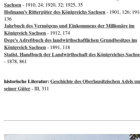
Sachsen
- 1910, 24; 1920, 32; 1925, 35
Hofmann's Rittergüter des Königreichs Sachsen
- 1901, 126; 191
136
Jahrbuch des Vermögens und Einkommens der Millionäre im
Königreich Sachsen
- 1912, 174
Dege's Adreßbuch des landwirthschaftlichen Grundbesitzes im
Königreich Sachsen
- 1891, 118
Statist. Handbuch der Landwirthschaft des Königreiches Sachs
- 1878, 861
historische Literatur:
Geschichte des Oberlausitzischen Adels u
seiner Güter
- III, 311