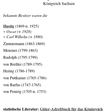
Königreich Sachsen
bekannte Besitzer waren die
Hustig
(1869-n. 1925)
~ Oscar (+ 1928)
~ Carl Wilhelm (+ 1880)
Zimmermann (1863-1869)
Menzner (1799-1863)
Rudolph (1795-1799)
von Breßler (1789-1795)
Hering (1786-1789)
von Puttkamer (1765-1786)
von Barfus (1747-1765)
von Pentzig (1705-n. 1753)
statistische Literatur:
Güter-Adreßbuch für das Königreich