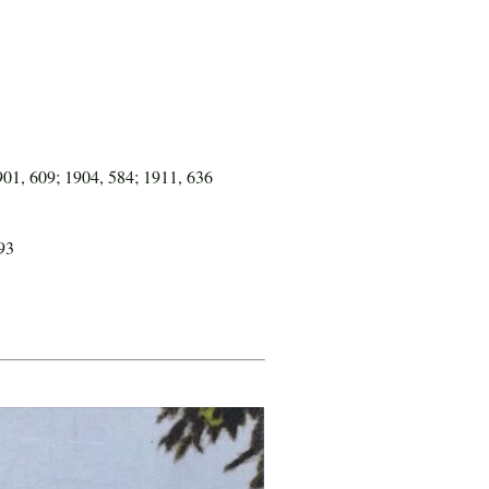
901, 609; 1904, 584; 1911, 636
 93