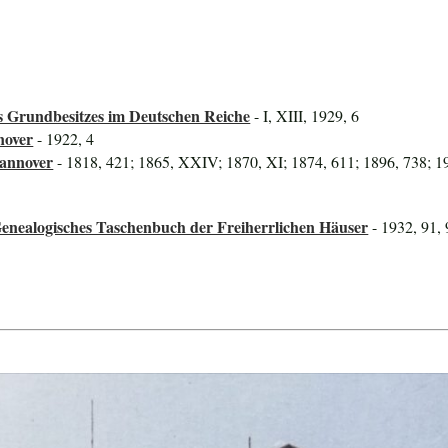
 Grundbesitzes im Deutschen Reiche
- I, XIII, 1929, 6
nover
- 1922, 4
Hannover
- 1818, 421; 1865, XXIV; 1870, XI; 1874, 611; 1896, 738; 1
enealogisches Taschenbuch der Freiherrlichen Häuser
- 1932, 91,