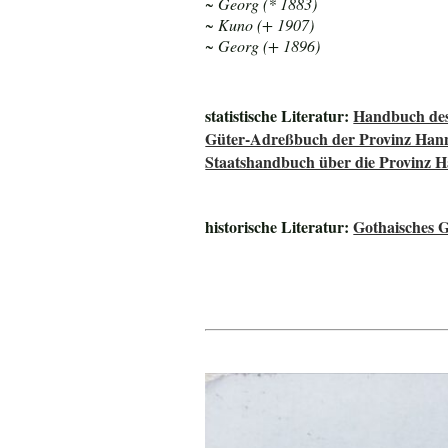
~ Georg (* 1883)
~ Kuno (+ 1907)
~ Georg (+ 1896)
statistische Literatur:
Handbuch des
Güter-Adreßbuch der Provinz Han
Staatshandbuch über die Provinz 
historische Literatur:
Gothaisches G