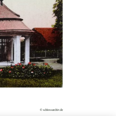
© schlossarchiv.de