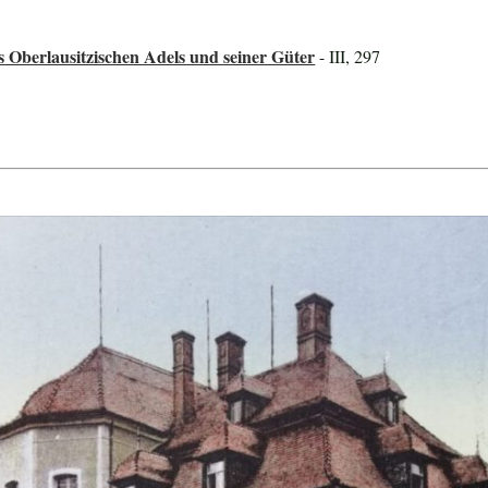
s Oberlausitzischen Adels und seiner Güter
- III, 297