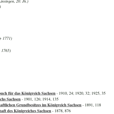
insingen, 20. Jh.)
)
 + 1771)
+ 1765)
uch für das Königreich Sachsen
- 1910, 24; 1920, 32; 1925, 35
ichs Sachsen
- 1901, 126; 1914, 135
aftlichen Grundbesitzes im Königreich Sachsen
- 1891, 118
haft des Königreiches Sachsen
- 1878, 876