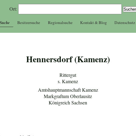
Ort:
 Suche
Besitzersuche
Regionalsuche
Kontakt & Blog
Datenschutz
Hennersdorf (Kamenz)
Rittergut
s. Kamenz
Amtshauptmannschaft Kamenz
Markgraftum Oberlausitz
Königreich Sachsen