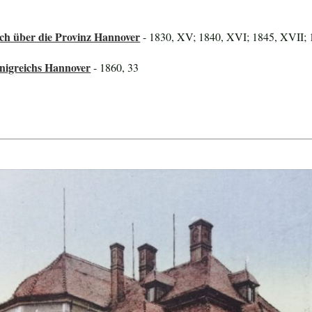
ch über die Provinz Hannover
- 1830, XV; 1840, XVI; 1845, XVII; 
önigreichs Hannover
- 1860, 33