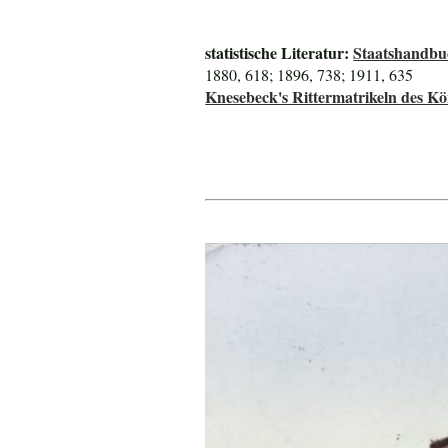
statistische Literatur:
Staatshandbu
1880, 618; 1896, 738; 1911, 635
Knesebeck's Rittermatrikeln des K