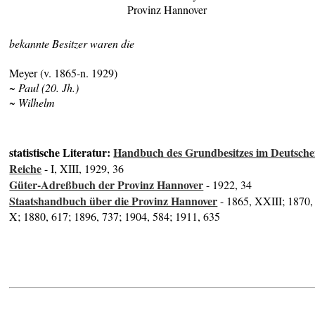
Provinz Hannover
bekannte Besitzer waren die
Meyer (v. 1865-n. 1929)
~ Paul
(20. Jh.)
~ Wilhelm
statistische Literatur:
Handbuch des Grundbesitzes im Deutsch
Reiche
- I, XIII, 1929, 36
Güter-Adreßbuch der Provinz Hannover
- 1922, 34
Staatshandbuch über die Provinz Hannover
- 1865, XXIII; 1870,
X; 1880, 617; 1896, 737; 1904, 584; 1911, 635