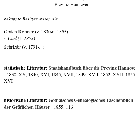
Provinz Hannover
bekannte Besitzer waren die
Bremer
Grafen
(v. 1830-n. 1855)
~ Carl (+ 1853)
Schriefer (v. 1791-...)
statistische Literatur:
Staatshandbuch über die Provinz Hannov
- 1830, XV; 1840, XVI; 1845, XVII; 1849, XVII; 1852, XVII; 1855
XVI
historische Literatur:
Gothaisches Genealogisches Taschenbuch
der Gräflichen Häuser
- 1855, 116