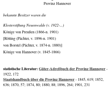
Provinz Hannover
bekannte Besitzer waren die
Klosterstiftung Neuenwalde (v. 1922-...)
Könige von Preußen (1866-n. 1901)
[Rötting (Pächter, v. 1896-n. 1901)
von Borstel (Pächter, v. 1874-n. 1880)]
Könige von Hannover (v. 1845-1866)
statistische Literatur:
Güter-Adreßbuch der Provinz Hannover
-
1922, 172
Staatshandbuch über die Provinz Hannover
- 1845, 619; 1852,
636; 1870, 57; 1874, 80; 1880, 88; 1896, 264; 1901, 231