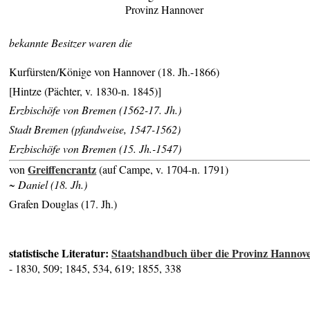
Provinz Hannover
bekannte Besitzer waren die
Kurfürsten/Könige von Hannover (18. Jh.-1866)
[Hintze (Pächter, v. 1830-n. 1845)]
Erzbischöfe von Bremen (1562-17. Jh.)
Stadt Bremen (pfandweise, 1547-1562)
Erzbischöfe von Bremen (15. Jh.-1547)
Greiffencrantz
von
(auf Campe, v. 1704-n. 1791)
~ Daniel (18. Jh.)
Grafen Douglas (17. Jh.)
statistische Literatur:
Staatshandbuch über die Provinz Hannov
- 1830, 509; 1845, 534, 619; 1855, 338