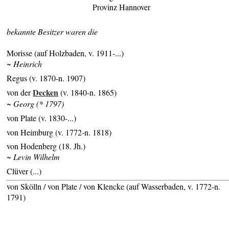
Provinz Hannover
bekannte Besitzer waren die
Morisse (auf Holzbaden, v. 1911-...)
~ Heinrich
Regus (v. 1870-n. 1907)
Decken
von der
(v. 1840-n. 1865)
~ Georg (* 1797)
von Plate (v. 1830-...)
von Heimburg (v. 1772-n. 1818)
von Hodenberg (18. Jh.)
~ Levin Wilhelm
Clüver (...)
von Skölln / von Plate / von Klencke (auf Wasserbaden, v. 1772-n.
1791)