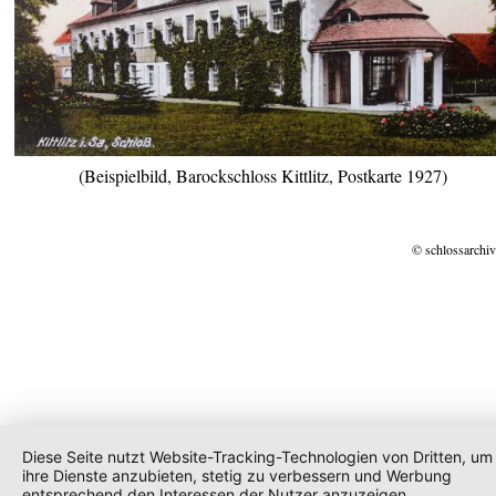
(Beispielbild, Barockschloss Kittlitz, Postkarte 1927)
© schlossarchiv
Diese Seite nutzt Website-Tracking-Technologien von Dritten, um
ihre Dienste anzubieten, stetig zu verbessern und Werbung
entsprechend den Interessen der Nutzer anzuzeigen.