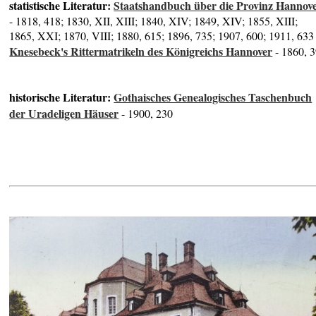
statistische Literatur:
Staatshandbuch über die Provinz Hannov
- 1818, 418; 1830, XII, XIII; 1840, XIV; 1849, XIV; 1855, XIII;
1865, XXI; 1870, VIII; 1880, 615; 1896, 735; 1907, 600; 1911, 633
Knesebeck's Rittermatrikeln des Königreichs Hannover
- 1860, 
historische Literatur:
Gothaisches Genealogisches Taschenbuch
der Uradeligen Häuser
- 1900, 230