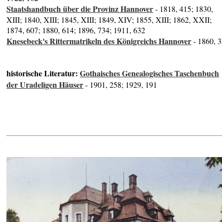
Staatshandbuch über die Provinz Hannover
- 1818, 415; 1830,
XIII; 1840, XIII; 1845, XIII; 1849, XIV; 1855, XIII; 1862, XXII;
1874, 607; 1880, 614; 1896, 734; 1911, 632
Knesebeck's Rittermatrikeln des Königreichs Hannover
- 1860, 
historische Literatur:
Gothaisches Genealogisches Taschenbuch
der Uradeligen Häuser
- 1901, 258; 1929, 191