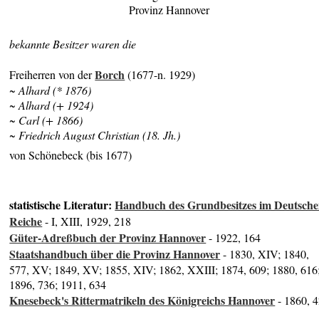
Provinz Hannover
bekannte Besitzer waren die
Borch
Freiherren von der
(1677-n. 1929)
~ Alhard (* 1876)
~ Alhard (+ 1924)
~ Carl (+ 1866)
~ Friedrich August Christian (18. Jh.)
von Schönebeck (bis 1677)
statistische Literatur:
Handbuch des Grundbesitzes im Deutsch
Reiche
- I, XIII, 1929, 218
Güter-Adreßbuch der Provinz Hannover
- 1922, 164
Staatshandbuch über die Provinz Hannover
- 1830, XIV; 1840,
577, XV; 1849, XV; 1855, XIV; 1862, XXIII; 1874, 609; 1880, 616
1896, 736; 1911, 634
Knesebeck's Rittermatrikeln des Königreichs Hannover
- 1860, 