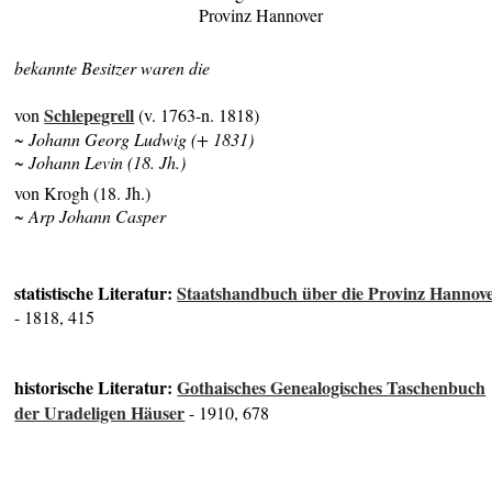
Provinz Hannover
bekannte Besitzer waren die
Schlepegrell
von
(v. 1763-n. 1818)
~ Johann Georg Ludwig (+ 1831)
~ Johann Levin (18. Jh.)
von Krogh (18. Jh.)
~ Arp Johann Casper
statistische Literatur:
Staatshandbuch über die Provinz Hannov
- 1818, 415
historische Literatur:
Gothaisches Genealogisches Taschenbuch
der Uradeligen Häuser
- 1910, 678