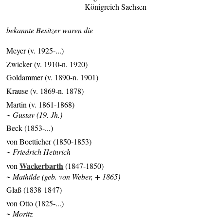
Königreich Sachsen
bekannte Besitzer waren die
Meyer (v. 1925-...)
Zwicker (v. 1910-n. 1920)
Goldammer (v. 1890-n. 1901)
Krause (v. 1869-n. 1878)
Martin (v. 1861-1868)
~ Gustav (19. Jh.)
Beck (1853-...)
von Boetticher (1850-1853)
~ Friedrich Heinrich
Wackerbarth
von
(1847-1850)
~ Mathilde (geb. von Weber, + 1865)
Glaß (1838-1847)
von Otto (1825-...)
~ Moritz