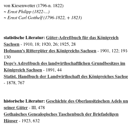
von Kiesenwetter (1796-n. 1822)
~ Ernst Philipp (1822-...)
~ Ernst Carl Gotthelf (1796-1822, + 1823)
statistische Literatur:
Güter-Adreßbuch für das Königreich
Sachsen
- 1910, 18; 1920, 26; 1925, 28
Hofmann's Rittergüter des Königreichs Sachsen
- 1901, 122; 191
130
Dege's Adreßbuch des landwirthschaftlichen Grundbesitzes im
Königreich Sachsen
- 1891, 44
Statist. Handbuch der Landwirthschaft des Königreiches Sachs
- 1878, 767
historische Literatur:
Geschichte des Oberlausitzischen Adels u
seiner Güter
- III, 478
Gothaisches Genealogisches Taschenbuch der Briefadeligen
Häuser
- 1923, 632