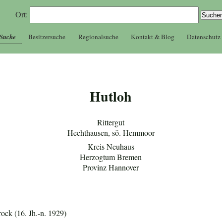
Ort:
 Suche
Besitzersuche
Regionalsuche
Kontakt & Blog
Datenschutz
Hutloh
Rittergut
Hechthausen, sö. Hemmoor
Kreis Neuhaus
Herzogtum Bremen
Provinz Hannover
ock (16. Jh.-n. 1929)