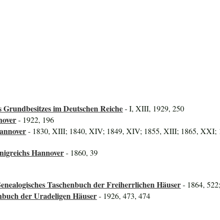
 Grundbesitzes im Deutschen Reiche
- I, XIII, 1929, 250
nover
- 1922, 196
Hannover
- 1830, XIII; 1840, XIV; 1849, XIV; 1855, XIII; 1865, XXI; 
önigreichs Hannover
- 1860, 39
enealogisches Taschenbuch der Freiherrlichen Häuser
- 1864, 522
nbuch der Uradeligen Häuser
- 1926, 473, 474