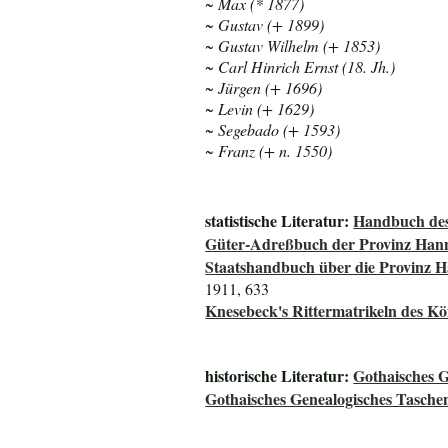
~ Max (* 1877)
~ Gustav (+ 1899)
~ Gustav Wilhelm (+ 1853)
~ Carl Hinrich Ernst (18. Jh.)
~ Jürgen (+ 1696)
~ Levin (+ 1629)
~ Segebado (+ 1593)
~ Franz (+ n. 1550)
statistische Literatur:
Handbuch des
Güter-Adreßbuch der Provinz Han
Staatshandbuch über die Provinz 
1911, 633
Knesebeck's Rittermatrikeln des K
historische Literatur:
Gothaisches G
Gothaisches Genealogisches Tasche