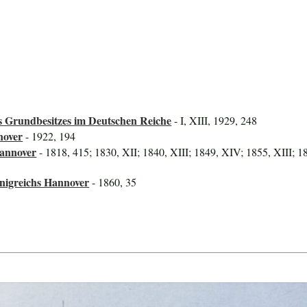
 Grundbesitzes im Deutschen Reiche
- I, XIII, 1929, 248
nover
- 1922, 194
Hannover
- 1818, 415; 1830, XII; 1840, XIII; 1849, XIV; 1855, XIII; 1
önigreichs Hannover
- 1860, 35