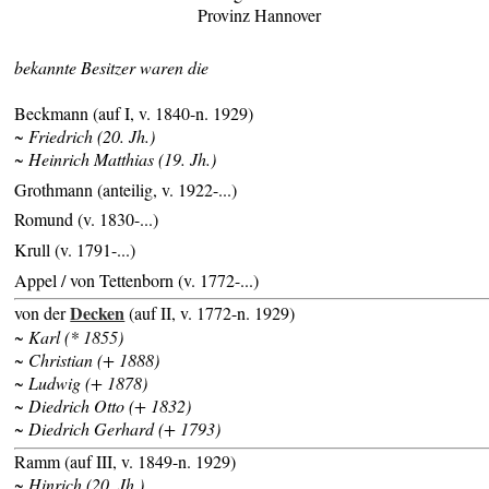
Provinz Hannover
bekannte Besitzer waren die
Beckmann (auf I, v. 1840-n. 1929)
~ Friedrich (20. Jh.)
~ Heinrich Matthias (19. Jh.)
Grothmann (anteilig, v. 1922-...)
Romund (v. 1830-...)
Krull (v. 1791-...)
Appel / von Tettenborn (v. 1772-...)
Decken
von der
(auf II, v. 1772-n. 1929)
~ Karl (* 1855)
~ Christian (+ 1888)
~ Ludwig (+ 1878)
~ Diedrich Otto (+ 1832)
~ Diedrich Gerhard (+ 1793)
Ramm (auf III, v. 1849-n. 1929)
~ Hinrich (20. Jh.)