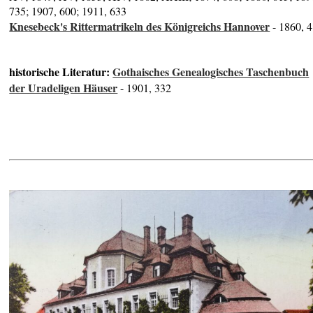
735; 1907, 600; 1911, 633
Knesebeck's Rittermatrikeln des Königreichs Hannover
- 1860, 
historische Literatur:
Gothaisches Genealogisches Taschenbuch
der Uradeligen Häuser
- 1901, 332