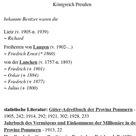
Königreich Preußen
bekannte Besitzer waren die
Lietz (v. 1905-n. 1939)
~ Richard
Langen
Freiherren von
(v. 1902-...)
~ Friedrich Ernst (* 1860)
Lancken
von der
(v. 1757-n. 1893)
~ Friedrich (+ 1901)
~ Oskar (+ 1884)
~ Friedrich (+ 1877)
~ Julius (+ 1800)
statistische Literatur:
Güter-Adreßbuch der Provinz Pommern
-
1905, 242; 1914, 292; 1921, 302; 1928, 233
Jahrbuch des Vermögens und Einkommens der Millionäre in de
Provinz Pommern
- 1913, 22