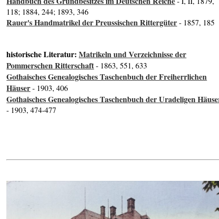
Handbuch des Grundbesitzes im Deutschen Reiche
- I, II, 1879,
118; 1884, 244; 1893, 346
Rauer's Handmatrikel der Preussischen Rittergüter
- 1857, 185
historische Literatur:
Matrikeln und Verzeichnisse der
Pommerschen Ritterschaft
- 1863, 551, 633
Gothaisches Genealogisches Taschenbuch der Freiherrlichen
Häuser
- 1903, 406
Gothaisches Genealogisches Taschenbuch der Uradeligen Häuse
- 1903, 474-477